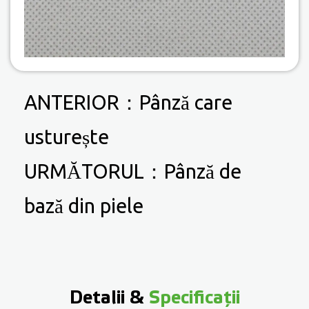
ANTERIOR：
Pânză care
usturește
URMĂTORUL：
Pânză de
bază din piele
Detalii &
Specificații