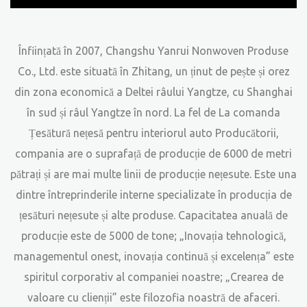
Înființată în 2007, Changshu Yanrui Nonwoven Produse
Co., Ltd. este situată în Zhitang, un ținut de pește și orez
din zona economică a Deltei râului Yangtze, cu Shanghai
în sud și râul Yangtze în nord. La fel de
La comanda
Țesătură nețesă pentru interiorul auto Producătorii
,
compania are o suprafață de producție de 6000 de metri
pătrați și are mai multe linii de producție nețesute. Este una
dintre întreprinderile interne specializate în producția de
țesături nețesute și alte produse. Capacitatea anuală de
producție este de 5000 de tone; „Inovația tehnologică,
managementul onest, inovația continuă și excelența” este
spiritul corporativ al companiei noastre; „Crearea de
valoare cu clienții” este filozofia noastră de afaceri.