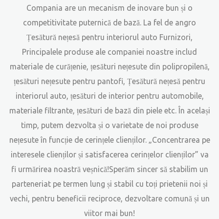
Compania are un mecanism de inovare bun și o
competitivitate puternică de bază. La fel de
angro
Țesătură nețesă pentru interiorul auto Furnizori
,
Principalele produse ale companiei noastre includ
materiale de curățenie, țesături nețesute din polipropilenă,
țesături nețesute pentru pantofi, Țesătură nețesă pentru
interiorul auto, țesături de interior pentru automobile,
materiale filtrante, țesături de bază din piele etc. În același
timp, putem dezvolta și o varietate de noi produse
nețesute în funcție de cerințele clienților. „Concentrarea pe
interesele clienților și satisfacerea cerințelor clienților” va
fi urmărirea noastră veșnică!Sperăm sincer să stabilim un
parteneriat pe termen lung și stabil cu toți prietenii noi și
vechi, pentru beneficii reciproce, dezvoltare comună și un
viitor mai bun!