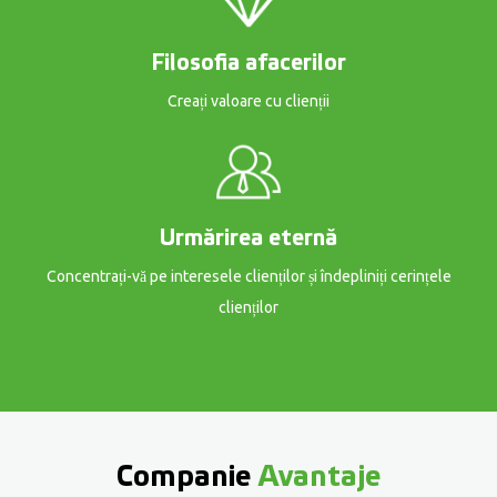
Filosofia afacerilor
Creați valoare cu clienții
Urmărirea eternă
Concentrați-vă pe interesele clienților și îndepliniți cerințele
clienților
Companie
Avantaje