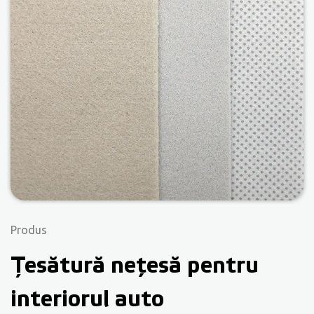
Produs
Țesătură nețesă pentru
interiorul auto