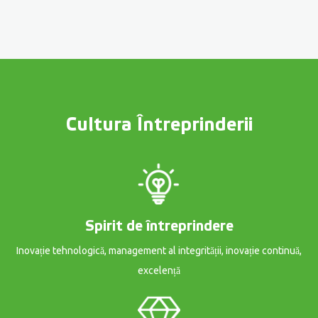
Cultura Întreprinderii
Spirit de întreprindere
Inovație tehnologică, management al integrității, inovație continuă,
excelență