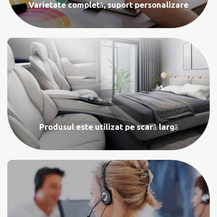
Varietate completă, suport personalizare
Produsul este utilizat pe scară largă