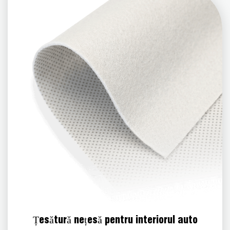
Țesătură nețesă pentru interiorul auto