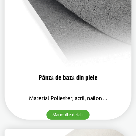
Pânză de bază din piele
Material Poliester, acril, nailon ...
Mai multe detalii