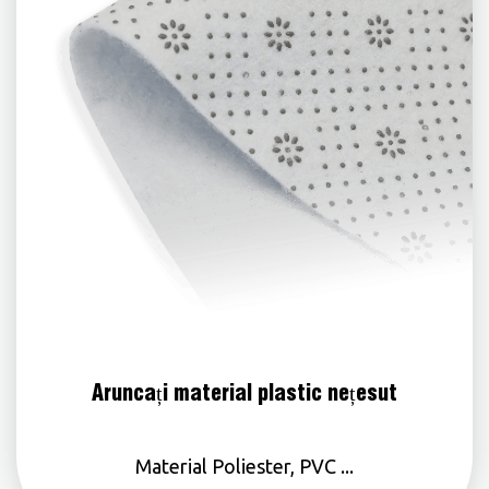
Aruncați material plastic nețesut
Material Poliester, PVC ...