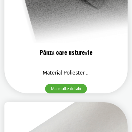
Pânză care usturește
Material Poliester ...
Mai multe detalii