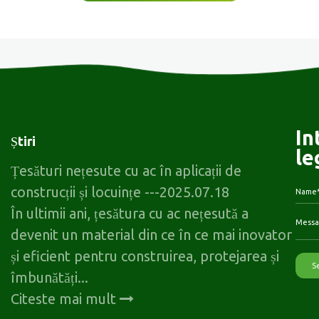
In
Știri
le
Țesături nețesute cu ac în aplicații de
construcții și locuințe
---2025.07.18
În ultimii ani, țesătura cu ac nețesută a
devenit un material din ce în ce mai inovator
și eficient pentru construirea, protejarea și
îmbunătăți...
Citeste mai mult