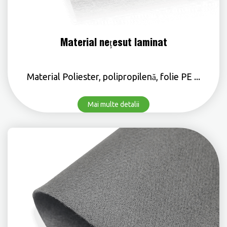
Material nețesut laminat
Material Poliester, polipropilenă, folie PE ...
Mai multe detalii