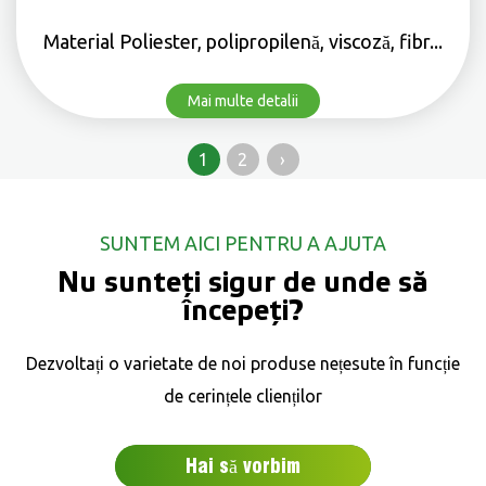
Material Poliester, polipropilenă, viscoză, fibr...
Mai multe detalii
1
2
›
SUNTEM AICI PENTRU A AJUTA
Nu sunteți sigur de unde să
începeți?
Dezvoltați o varietate de noi produse nețesute în funcție
de cerințele clienților
Hai să vorbim