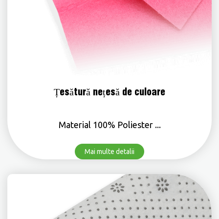
Țesătură nețesă de culoare
Material 100% Poliester ...
Mai multe detalii