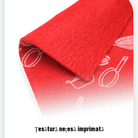
Țesătură nețesă imprimată