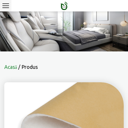
Acasă
/
Produs