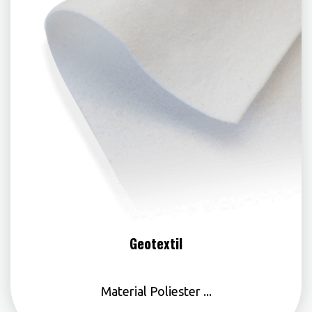
Geotextil
Material Poliester ...